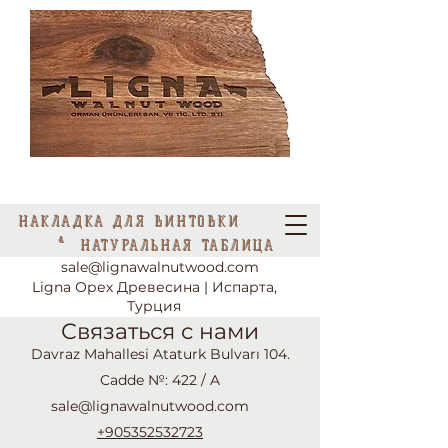
НАКЛАДКА ДЛЯ ВИНТОВКИ
&
НАТУРАЛЬНАЯ ТАБЛИЦА
sale@lignawalnutwood.com
Ligna Орех Древесина | Испарта,
Турция
Связаться с нами
Davraz Mahallesi Ataturk Bulvarı 104.
Cadde №: 422 / A
sale@lignawalnutwood.com
+905352532723